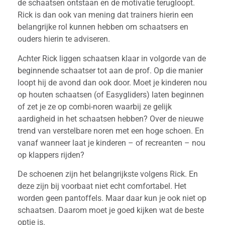
de schaatsen ontstaan en de motivatie terugloopt.
Rick is dan ook van mening dat trainers hierin een
belangrijke rol kunnen hebben om schaatsers en
ouders hierin te adviseren.
Achter Rick liggen schaatsen klaar in volgorde van de
beginnende schaatser tot aan de prof. Op die manier
loopt hij de avond dan ook door. Moet je kinderen nou
op houten schaatsen (of Easygliders) laten beginnen
of zet je ze op combi-noren waarbij ze gelijk
aardigheid in het schaatsen hebben? Over de nieuwe
trend van verstelbare noren met een hoge schoen. En
vanaf wanneer laat je kinderen – of recreanten – nou
op klappers rijden?
De schoenen zijn het belangrijkste volgens Rick. En
deze zijn bij voorbaat niet echt comfortabel. Het
worden geen pantoffels. Maar daar kun je ook niet op
schaatsen. Daarom moet je goed kijken wat de beste
optie is.