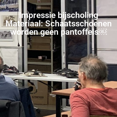
Impressie bijscholing
Materiaal: Schaatsschoenen
worden geen pantoffels￼