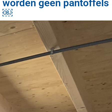
worden geen pantoffels
￼