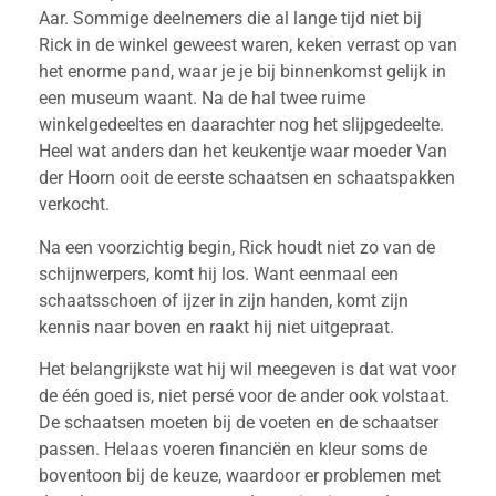
Aar. Sommige deelnemers die al lange tijd niet bij
Rick in de winkel geweest waren, keken verrast op van
het enorme pand, waar je je bij binnenkomst gelijk in
een museum waant. Na de hal twee ruime
winkelgedeeltes en daarachter nog het slijpgedeelte.
Heel wat anders dan het keukentje waar moeder Van
der Hoorn ooit de eerste schaatsen en schaatspakken
verkocht.
Na een voorzichtig begin, Rick houdt niet zo van de
schijnwerpers, komt hij los. Want eenmaal een
schaatsschoen of ijzer in zijn handen, komt zijn
kennis naar boven en raakt hij niet uitgepraat.
Het belangrijkste wat hij wil meegeven is dat wat voor
de één goed is, niet persé voor de ander ook volstaat.
De schaatsen moeten bij de voeten en de schaatser
passen. Helaas voeren financiën en kleur soms de
boventoon bij de keuze, waardoor er problemen met