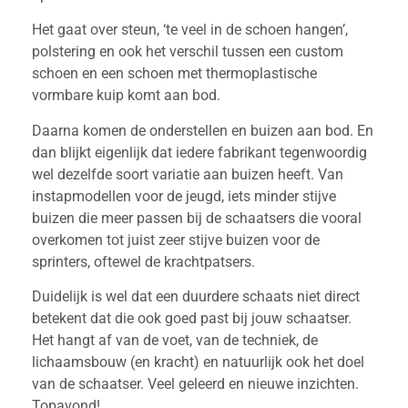
Het gaat over steun, ‘te veel in de schoen hangen’,
polstering en ook het verschil tussen een custom
schoen en een schoen met thermoplastische
vormbare kuip komt aan bod.
Daarna komen de onderstellen en buizen aan bod. En
dan blijkt eigenlijk dat iedere fabrikant tegenwoordig
wel dezelfde soort variatie aan buizen heeft. Van
instapmodellen voor de jeugd, iets minder stijve
buizen die meer passen bij de schaatsers die vooral
overkomen tot juist zeer stijve buizen voor de
sprinters, oftewel de krachtpatsers.
Duidelijk is wel dat een duurdere schaats niet direct
betekent dat die ook goed past bij jouw schaatser.
Het hangt af van de voet, van de techniek, de
lichaamsbouw (en kracht) en natuurlijk ook het doel
van de schaatser. Veel geleerd en nieuwe inzichten.
Topavond!