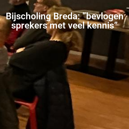
Bijscholing Breda: “bevlogen
sprekers met veel kennis”