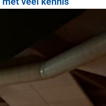
met veel kennis”