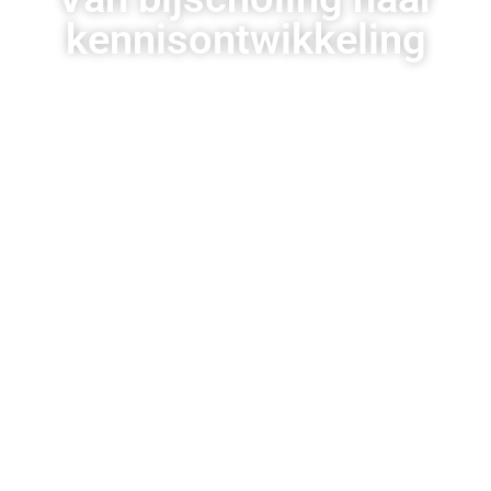
kennisontwikkeling