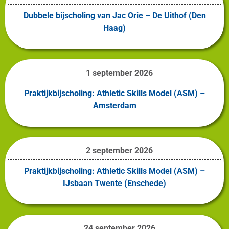
Dubbele bijscholing van Jac Orie – De Uithof (Den
Haag)
1 september 2026
Praktijkbijscholing: Athletic Skills Model (ASM) –
Amsterdam
2 september 2026
Praktijkbijscholing: Athletic Skills Model (ASM) –
IJsbaan Twente (Enschede)
24 september 2026