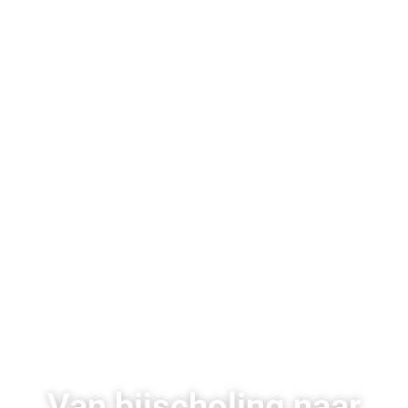
Van bijscholing naar