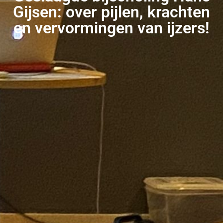
Gijsen: over pijlen, krachten
en vervormingen van ijzers!