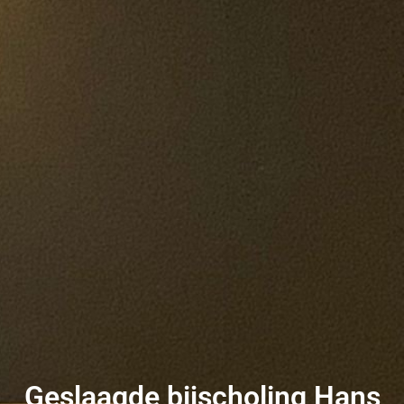
Geslaagde bijscholing Hans