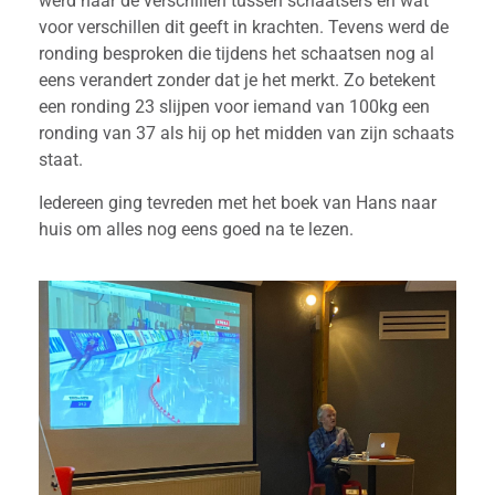
werd naar de verschillen tussen schaatsers en wat
voor verschillen dit geeft in krachten. Tevens werd de
ronding besproken die tijdens het schaatsen nog al
eens verandert zonder dat je het merkt. Zo betekent
een ronding 23 slijpen voor iemand van 100kg een
ronding van 37 als hij op het midden van zijn schaats
staat.
Iedereen ging tevreden met het boek van Hans naar
huis om alles nog eens goed na te lezen.