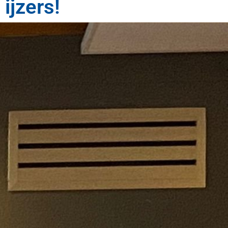
ijzers!