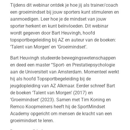
Tijdens dit webinar ontdek je hoe jij als trainer/coach
een groeimindset bij jouw sporters kunt stimuleren en
aanmoedigen. Leer hoe je de mindset van jouw
sporter herkent en kunt beïnvloeden. Dit webinar
wordt gegeven door Bart Heuvingh, hoofd
topsportbegeleiding bij AZ en auteur van de boeken:
‘Talent van Morgen’ en ‘Groeimindset’.
Bart Heuvingh studeerde bewegingswetenschappen
en deed een master “Sport- en Prestatiepsychologie
aan de Universiteit van Amsterdam. Momenteel werkt
hij als hoofd Topsportbegeleiding bij de
jeugdopleiding van AZ Alkmaar. Eerder schreef Bart
de boeken ‘Talent van Morgen’ (2017) en
‘Groeimindset’ (2023). Samen met Tim Koning en
Remco Koopmeiners heeft hij de SportMindset
Academy opgericht om mensen de kracht van een
groeimindset te leren.