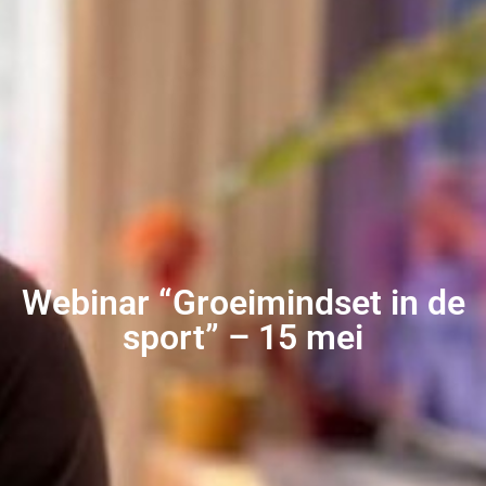
Webinar “Groeimindset in de
sport” – 15 mei