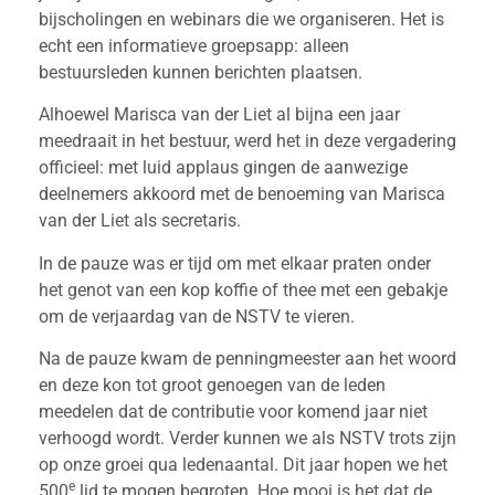
bijscholingen en webinars die we organiseren. Het is
echt een informatieve groepsapp: alleen
bestuursleden kunnen berichten plaatsen.
Alhoewel Marisca van der Liet al bijna een jaar
meedraait in het bestuur, werd het in deze vergadering
officieel: met luid applaus gingen de aanwezige
deelnemers akkoord met de benoeming van Marisca
van der Liet als secretaris.
In de pauze was er tijd om met elkaar praten onder
het genot van een kop koffie of thee met een gebakje
om de verjaardag van de NSTV te vieren.
Na de pauze kwam de penningmeester aan het woord
en deze kon tot groot genoegen van de leden
meedelen dat de contributie voor komend jaar niet
verhoogd wordt. Verder kunnen we als NSTV trots zijn
op onze groei qua ledenaantal. Dit jaar hopen we het
e
500
lid te mogen begroten. Hoe mooi is het dat de