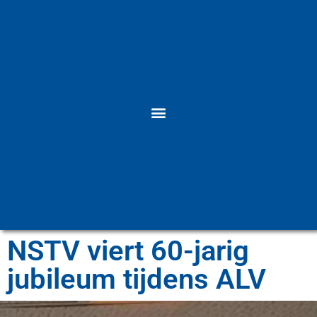
NSTV viert 60-jarig
jubileum tijdens ALV