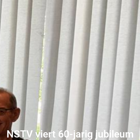
NSTV viert 60-jarig jubileum