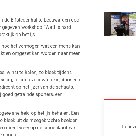
n de Elfstedenhal te Leeuwarden door
er gegeven workshop “Watt is hard
aktijk op het ijs.
rd hoe het vermogen wat een mens kan
ruikt en omgezet kan worden naar meer
el winst te halen, zo bleek tijdens
lag, te laten voor wat ie is, door een
odrecht op het ijzer van de schaats.
 goed getrainde sporters, een
ere snelheid op het ijs behalen. Een
 zo bleek uit de meegebrachte beelden
In onz
d en direct weer op de binnenkant van
eginnen.