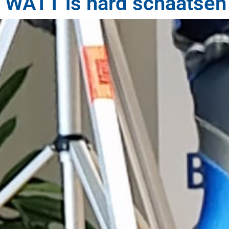
WATT is hard schaatsen