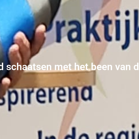
d schaatsen met het been van 