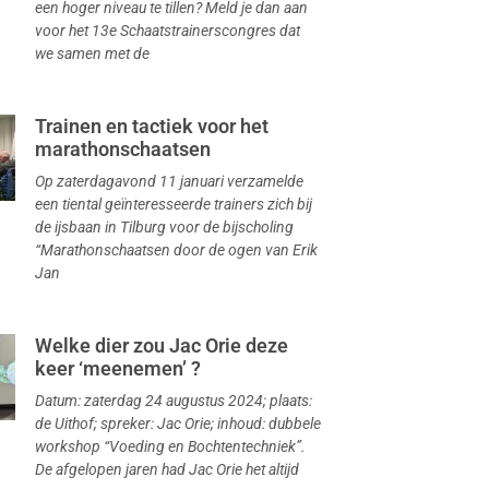
een hoger niveau te tillen? Meld je dan aan
voor het 13e Schaatstrainerscongres dat
we samen met de
Trainen en tactiek voor het
marathonschaatsen
Op zaterdagavond 11 januari verzamelde
een tiental geïnteresseerde trainers zich bij
de ijsbaan in Tilburg voor de bijscholing
“Marathonschaatsen door de ogen van Erik
Jan
Welke dier zou Jac Orie deze
keer ‘meenemen’ ?
Datum: zaterdag 24 augustus 2024; plaats:
de Uithof; spreker: Jac Orie; inhoud: dubbele
workshop “Voeding en Bochtentechniek”.
De afgelopen jaren had Jac Orie het altijd