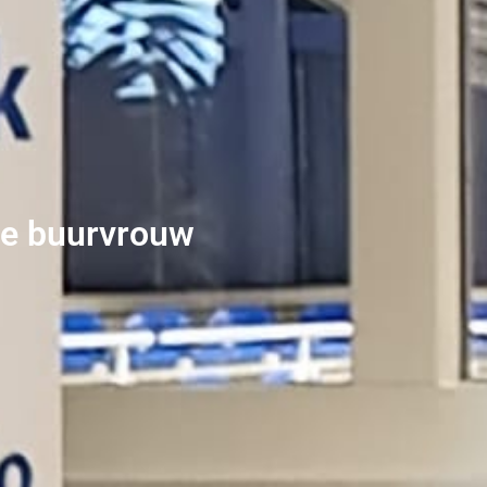
de buurvrouw