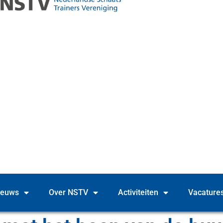
ieuws
Over NSTV
Activiteiten
Vacature