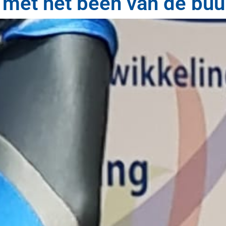
 met het been van de bu