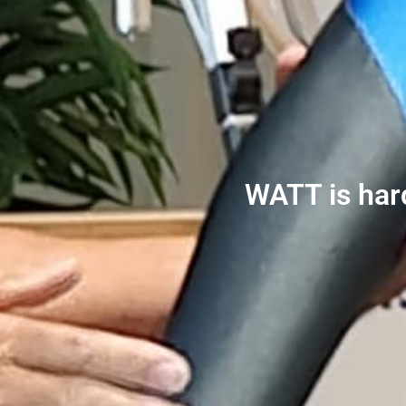
WATT is har