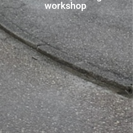
workshop