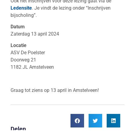
Ook het inschrijven voor deze lezing gaat via de
Ledensite
. Je vindt de lezing onder “Inschrijven
bijscholing”.
Datum
Zaterdag 13 april 2024
Locatie
ASV De Poelster
Doorweg 21
1182 JL Amstelveen
Graag tot ziens op 13 april in Amstelveen!
Delen