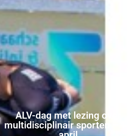
ALV-dag met lezing over
multidisciplinair sporten – 13
april