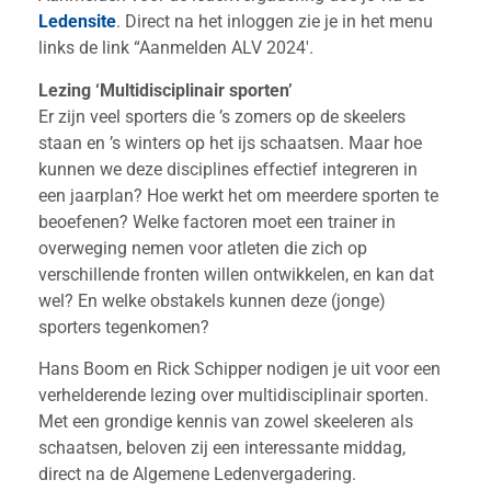
Ledensite
. Direct na het inloggen zie je in het menu
links de link “Aanmelden ALV 2024′.
Lezing ‘Multidisciplinair sporten’
Er zijn veel sporters die ’s zomers op de skeelers
staan en ’s winters op het ijs schaatsen. Maar hoe
kunnen we deze disciplines effectief integreren in
een jaarplan? Hoe werkt het om meerdere sporten te
beoefenen? Welke factoren moet een trainer in
overweging nemen voor atleten die zich op
verschillende fronten willen ontwikkelen, en kan dat
wel? En welke obstakels kunnen deze (jonge)
sporters tegenkomen?
Hans Boom en Rick Schipper nodigen je uit voor een
verhelderende lezing over multidisciplinair sporten.
Met een grondige kennis van zowel skeeleren als
schaatsen, beloven zij een interessante middag,
direct na de Algemene Ledenvergadering.