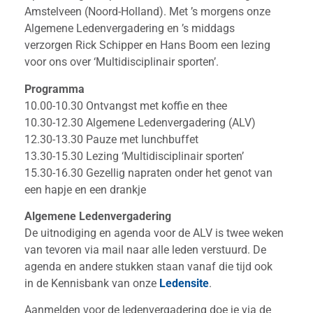
Amstelveen (Noord-Holland). Met ’s morgens onze
Algemene Ledenvergadering en ’s middags
verzorgen Rick Schipper en Hans Boom een lezing
voor ons over ‘Multidisciplinair sporten’.
Programma
10.00-10.30 Ontvangst met koffie en thee
10.30-12.30 Algemene Ledenvergadering (ALV)
12.30-13.30 Pauze met lunchbuffet
13.30-15.30 Lezing ‘Multidisciplinair sporten’
15.30-16.30 Gezellig napraten onder het genot van
een hapje en een drankje
Algemene Ledenvergadering
De uitnodiging en agenda voor de ALV is twee weken
van tevoren via mail naar alle leden verstuurd. De
agenda en andere stukken staan vanaf die tijd ook
in de Kennisbank van onze
Ledensite
.
Aanmelden voor de ledenvergadering doe je via de