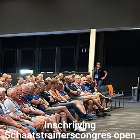
Inschrijving
Schaatstrainerscongres open