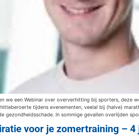
we een Webinar over oververhitting bij sporters, deze w
hitteberoerte tijdens evenementen, veelal bij (halve) marat
nde gezondheidsschade. In sommige gevallen overlijden spo
iratie voor je zomertraining – 4 j