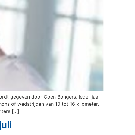
ordt gegeven door Coen Bongers. Ieder jaar
hons of wedstrijden van 10 tot 16 kilometer.
rters […]
uli