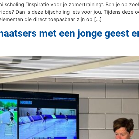
bijscholing “Inspiratie voor je zomertraining”. Ben je op zo
iode? Dan is deze bijscholing iets voor jou. Tijdens deze
lementen die direct toepasbaar zijn op […]
chaatsers met een jonge geest 