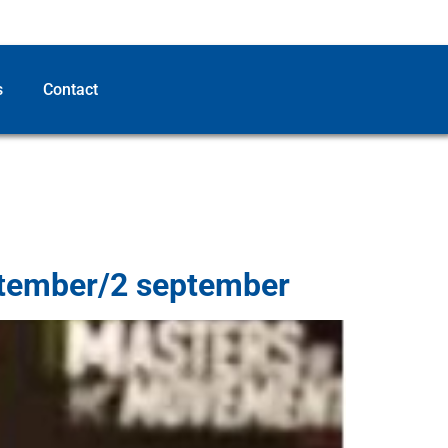
s
Contact
eptember/2 september