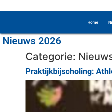
Home
N
Nieuws 2026
Categorie:
Nieuw
Praktijkbijscholing: At