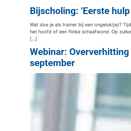
Bijscholing: ‘Eerste hul
Wat doe je als trainer bij een ongeluk(je)? Tij
het hoofd of een flinke schaafwond. Op zulke
[…]
Webinar: Oververhitting 
september