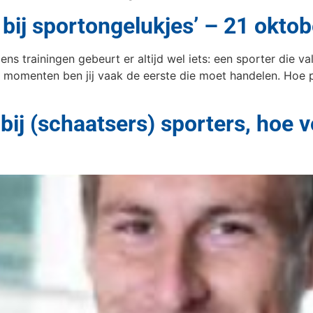
p bij sportongelukjes’ – 21 okt
dens trainingen gebeurt er altijd wel iets: een sporter die v
 momenten ben jij vaak de eerste die moet handelen. Hoe pre
bij (schaatsers) sporters, hoe 