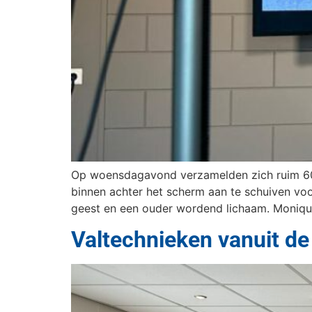
Op woensdagavond verzamelden zich ruim 60 t
binnen achter het scherm aan te schuiven voo
geest en een ouder wordend lichaam. Moniqu
Valtechnieken vanuit de