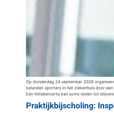
Op donderdag 24 september 2026 organiseren 
belanden sporters in het ziekenhuis door een 
Een hitteberoerte kan soms leiden tot blijve
Praktijkbijscholing: Insp