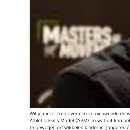
Wil je meer leren over een vernieuwende en 
Athletic Skills Model (ASM) en wat dit kan b
te bewegen ontwikkelen kinderen, jongeren é