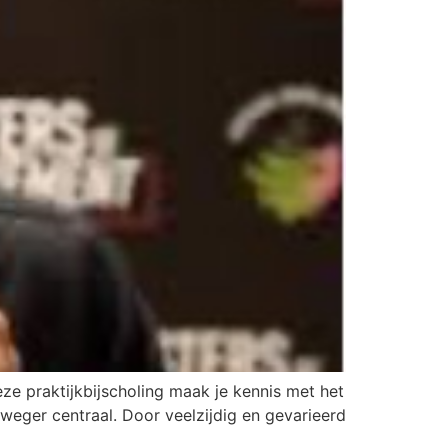
e praktijkbijscholing maak je kennis met het
weger centraal. Door veelzijdig en gevarieerd