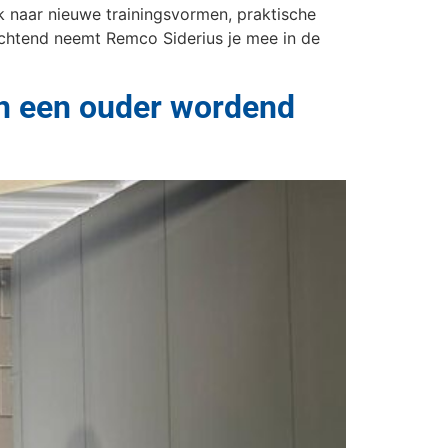
ek naar nieuwe trainingsvormen, praktische
 ochtend neemt Remco Siderius je mee in de
en een ouder wordend