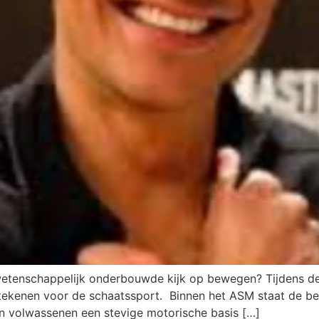
wetenschappelijk onderbouwde kijk op bewegen? Tijdens dez
etekenen voor de schaatssport. Binnen het ASM staat de be
n volwassenen een stevige motorische basis […]