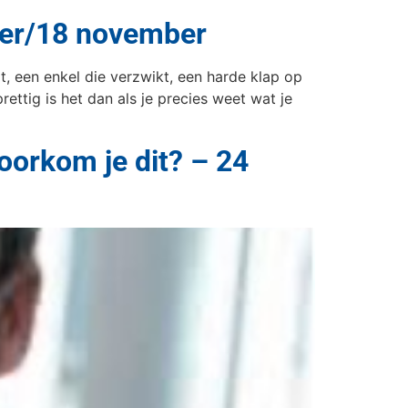
ober/18 november
alt, een enkel die verzwikt, een harde klap op
ttig is het dan als je precies weet wat je
voorkom je dit? – 24