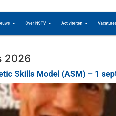
ieuws
Over NSTV
Activiteiten
Vacature
s 2026
hletic Skills Model (ASM) – 1 s