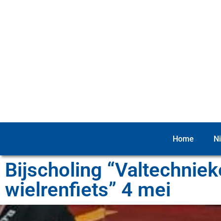
Home
N
Bijscholing “Valtechniek
wielrenfiets” 4 mei