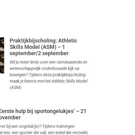
Praktijkbijscholing: Athletic
Skills Model (ASM) – 1
september/2 september
Wil je meer leren over een vernieuwende en
wetenschappelijk onderbouwde kijk op
bewegen? Tijdens deze praktijkbijscholing
maak je kennis met het Athletic Skills Model
(ASM)
‘Eerste hulp bij sportongelukjes’ – 21
november
iner bij een ongeluk(je)? Tijdens trainingen
el iets: een sporter die valt, een enkel die verzwikt,