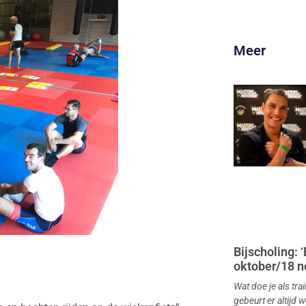
Meer
Bijscholing: 
oktober/18 
Wat doe je als tra
gebeurt er altijd w