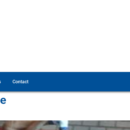
s
Contact
de