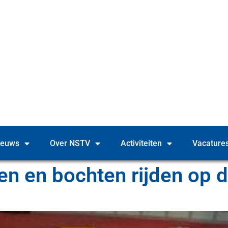
ieuws
Over NSTV
Activiteiten
Vacature
en en bochten rijden op 