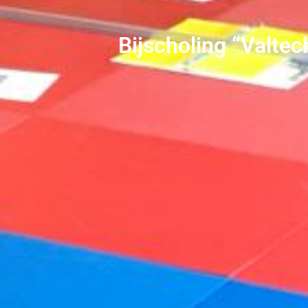
Bijscholing “Valtec