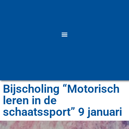
Bijscholing “Motorisch
leren in de
schaatssport” 9 januari