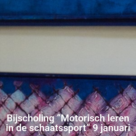
Bijscholing “Motorisch leren
in de schaatssport” 9 januari