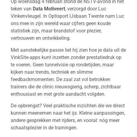
Op woensdag 4 februari stond de NSTV-avond in het
teken van
Data Motiveert
, verzorgd door Luc
Vinkenvleugel. In Optisport IJsbaan Twente nam Luc
ons mee in zijn wereld waar cijfers geen koude
statistiek zijn, maar brandstof voor plezier,
vertrouwen en ontwikkeling.
Met aanstekelijke passie liet hij zien hoe je data uit de
VinkSite-apps kunt inzetten zonder prestatiedruk op
te voeren. Geen tunnelvisie op rondetijden, maar
kijken naar trends, techniek en slimme
feedbackmomenten. De zaal zat vol betrokken
trainers die de clinic nieuwsgierig, scherp, zichtbaar
enthousiast en met grote aandacht volgden.
De opbrengst? Veel praktische inzichten die we direct
kunnen meenemen naar het ijs. Kleine aanpassingen,
andere gesprekken met rijders, en vooral: nóg meer
schaatsplezier in de trainingen.