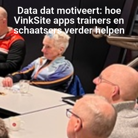
Data dat motiveert: hoe
VinkSite apps trainers en
schaatsers verder helpen