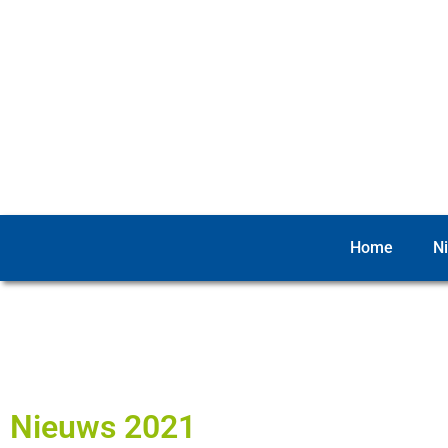
Home
N
Nieuws 2021