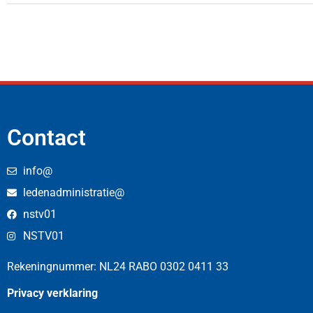
Contact
info@
ledenadministratie@
nstv01
NSTV01
Rekeningnummer: NL24 RABO 0302 0411 33
Privacy verklaring