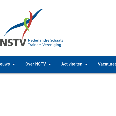
ieuws
Over NSTV
Activiteiten
Vacature