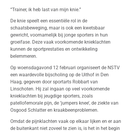
“Trainer, ik heb last van mijn knie.”
De knie speelt een essentiële rol in de
schaatsbeweging, maar is ook een kwetsbaar
gewricht, voornamelijk bij jonge sporters in hun
groeifase. Deze vaak voorkomende knieklachten
kunnen de sportprestaties en ontwikkeling
belemmeren.
Op woensdagavond 12 februari organiseert de NSTV
een waardevolle bijscholing op de Uithof in Den
Haag, gegeven door sportarts Robbart van
Linschoten. Hij zal ingaan op veel voorkomende
knieklachten bij jeugdige sporters, zoals
patellofemorale pijn, de ‘jumpers knee’, de ziekte van
Osgood Schlatter en kraakbeenproblemen.
Omdat de pijnklachten vaak op elkaar lijken en er aan
de buitenkant niet zoveel te zien is, is het in het begin