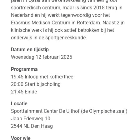
jaren in Qatar aan de ontwikkeling van een groot
sportmedisch centrum, maar is sinds 2018 terug in
Nederland en hij werkt tegenwoordig voor het
Erasmus Medisch Centrum in Rotterdam. Naast zijn
klinische werk is hij ook actief betrokken bij het
onderwijs in de sportgeneeskunde.
Datum en tijdstip
Woensdag 12 februari 2025
Programma
19:45 Inloop met koffie/thee
20:00 Start bijscholing
21:45 Einde
Locatie
Sporttainment Center De Uithof (de Olympische zaal)
Jaap Edenweg 10
2544 NL Den Haag
Voor wie