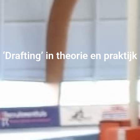
‘Drafting’ in theorie en praktijk