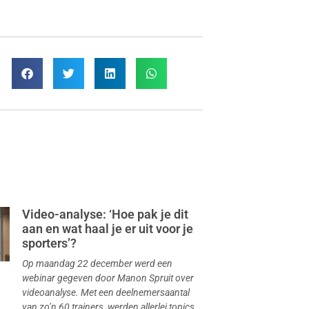
Video-analyse: ‘Hoe pak je dit
aan en wat haal je er uit voor je
sporters’?
Op maandag 22 december werd een
webinar gegeven door Manon Spruit over
videoanalyse. Met een deelnemersaantal
van zo’n 60 trainers, werden allerlei topics