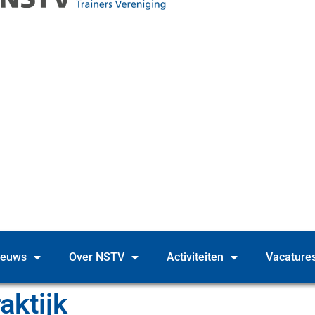
ieuws
Over NSTV
Activiteiten
Vacature
aktijk