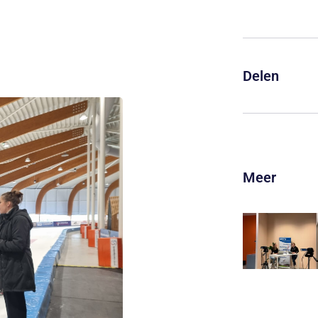
Delen
Meer