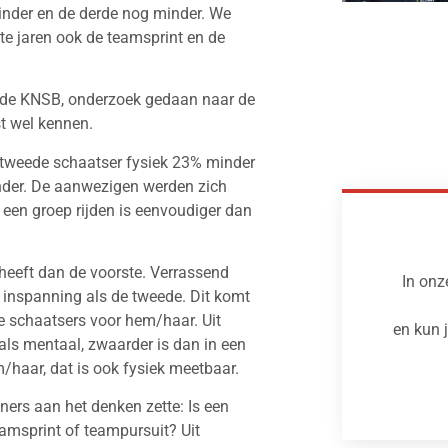
minder en de derde nog minder. We
te jaren ook de teamsprint en de
n de KNSB, onderzoek gedaan naar de
t wel kennen.
de tweede schaatser fysiek 23% minder
inder. De aanwezigen werden zich
n een groep rijden is eenvoudiger dan
heeft dan de voorste. Verrassend
In onz
 inspanning als de tweede. Dit komt
 schaatsers voor hem/haar. Uit
en kun 
als mentaal, zwaarder is dan in een
m/haar, dat is ook fysiek meetbaar.
ners aan het denken zette: Is een
teamsprint of teampursuit? Uit