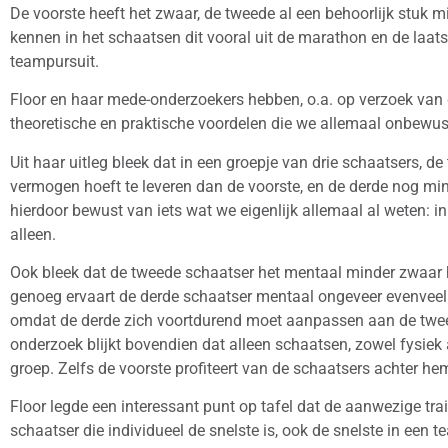
De voorste heeft het zwaar, de tweede al een behoorlijk stuk 
kennen in het schaatsen dit vooral uit de marathon en de laats
teampursuit.
Floor en haar mede-onderzoekers hebben, o.a. op verzoek va
theoretische en praktische voordelen die we allemaal onbewus
Uit haar uitleg bleek dat in een groepje van drie schaatsers, 
vermogen hoeft te leveren dan de voorste, en de derde nog m
hierdoor bewust van iets wat we eigenlijk allemaal al weten: i
alleen.
Ook bleek dat de tweede schaatser het mentaal minder zwaar 
genoeg ervaart de derde schaatser mentaal ongeveer evenveel
omdat de derde zich voortdurend moet aanpassen aan de twee
onderzoek blijkt bovendien dat alleen schaatsen, zowel fysiek 
groep. Zelfs de voorste profiteert van de schaatsers achter he
Floor legde een interessant punt op tafel dat de aanwezige trai
schaatser die individueel de snelste is, ook de snelste in een 