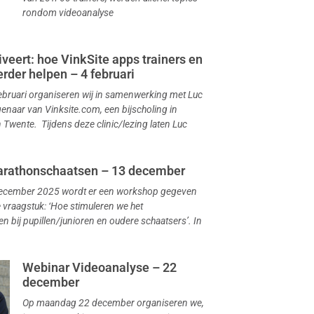
rondom videoanalyse
veert: hoe VinkSite apps trainers en
rder helpen – 4 februari
bruari organiseren wij in samenwerking met Luc
genaar van Vinksite.com, een bijscholing in
 Twente. Tijdens deze clinic/lezing laten Luc
rathonschaatsen – 13 december
december 2025 wordt er een workshop gegeven
 vraagstuk: ‘Hoe stimuleren we het
 bij pupillen/junioren en oudere schaatsers’. In
Webinar Videoanalyse – 22
december
Op maandag 22 december organiseren we,