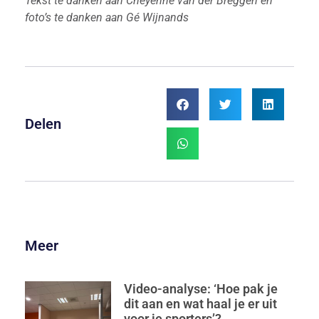
Tekst te danken aan Cheyenne van der Breggen en
foto’s te danken aan Gé Wijnands
Delen
Meer
Video-analyse: ‘Hoe pak je
dit aan en wat haal je er uit
voor je sporters’?